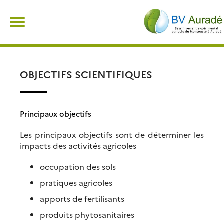
Skip
Rechercher :
to
content
OBJECTIFS SCIENTIFIQUES
Principaux objectifs
Les principaux objectifs sont de déterminer les
impacts des activités agricoles
occupation des sols
pratiques agricoles
apports de fertilisants
produits phytosanitaires